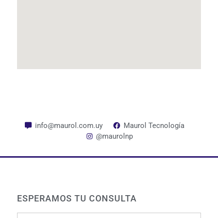
info@maurol.com.uy
Maurol Tecnología
@maurolnp
ESPERAMOS TU CONSULTA