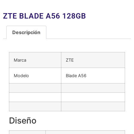
ZTE BLADE A56 128GB
Descripción
Descripción
Marca
ZTE
Modelo
Blade A56
Diseño