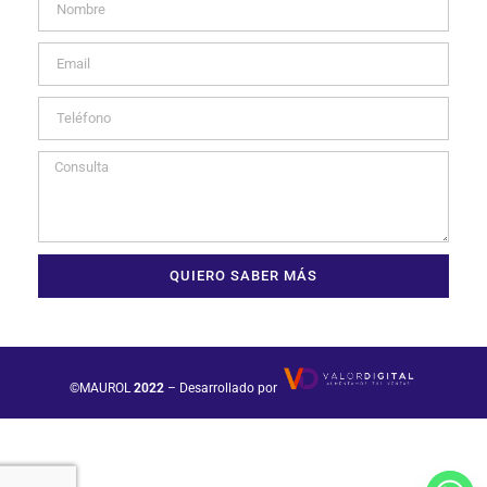
QUIERO SABER MÁS
©MAUROL
2022
– Desarrollado por